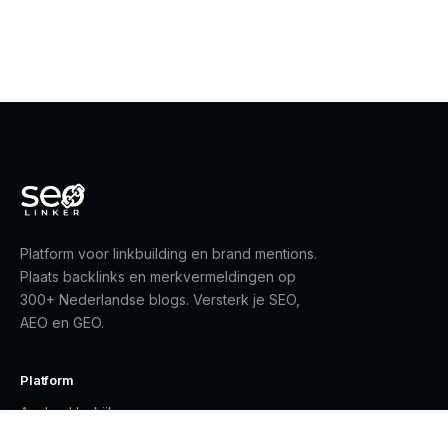
Platform voor linkbuilding en brand mentions.
Plaats backlinks en merkvermeldingen op
300+ Nederlandse blogs. Versterk je SEO,
AEO en GEO.
Platform
Aanbod bekijken
Gratis registreren