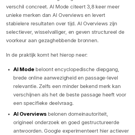
verschil concreet. AI Mode citeert 3,8 keer meer
unieke merken dan AI Overviews en levert
stabielere resultaten over tijd. AI Overviews zijn
selectiever, wisselvalliger, en geven structureel de
voorkeur aan gezaghebbende bronnen.
In de praktijk komt het hierop neer:
AI Mode
beloont encyclopedische diepgang,
brede online aanwezigheid en passage-level
relevantie. Zelfs een minder bekend merk kan
verschijnen als het de beste passage heeft voor
een specifieke deelvraag.
AI Overviews
belonen domeinautoriteit,
origineel onderzoek en goed gestructureerde
antwoorden. Google experimenteert hier actiever