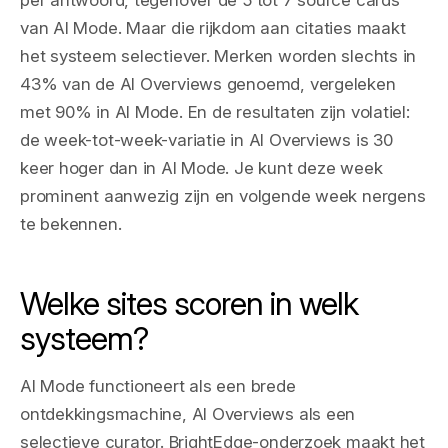
per antwoord, tegenover de 5 tot 7 source cards
van AI Mode. Maar die rijkdom aan citaties maakt
het systeem selectiever. Merken worden slechts in
43% van de AI Overviews genoemd, vergeleken
met 90% in AI Mode. En de resultaten zijn volatiel:
de week-tot-week-variatie in AI Overviews is 30
keer hoger dan in AI Mode. Je kunt deze week
prominent aanwezig zijn en volgende week nergens
te bekennen.
Welke sites scoren in welk
systeem?
AI Mode functioneert als een brede
ontdekkingsmachine, AI Overviews als een
selectieve curator. BrightEdge-onderzoek maakt het