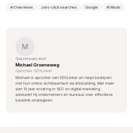
AI Overviews
zero-click searches
Google
AI Mode
M
Geschreven door
Michael Groeneweg
Oprichter SEOLinker
Michael is oprichter van SEOLinker en helpt bedrijven
met hun online zichtbaarheid via linkbuilding. Met meer
dan 10 jaar ervaring in SEO en digital marketing
adviseert hij ondernemers en bureaus over effectieve
backlink-strategieen.