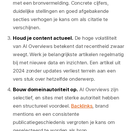
met een bronvermelding. Concrete cijfers,
duidelijke stellingen en goed afgebakende
secties verhogen je kans om als citatie te
verschijnen.
Houd je content actueel.
De hoge volatiliteit
van AI Overviews betekent dat recentheid zwaar
weegt. Werk je belangrijkste artikelen regelmatig
bij met nieuwe data en inzichten. Een artikel uit
2024 zonder updates verliest terrein aan een
vers stuk over hetzelfde onderwerp.
Bouw domeinautoriteit op.
AI Overviews zijn
selectief, en sites met sterke autoriteit hebben
een structureel voordeel.
Backlinks
, brand
mentions en een consistente
publicatiegeschiedenis vergroten je kans om
geselecteerd te worden als bron.