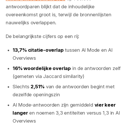
antwoordparen blijkt dat de inhoudelijke
overeenkomst groot is, terwijl de bronnenlijsten
nauwelijks overlappen.
De belangrijkste cijfers op een rij:
13,7% citatie-overlap
tussen AI Mode en AI
Overviews
16% woordelijke overlap
in de antwoorden zelf
(gemeten via Jaccard similarity)
Slechts
2,51%
van de antwoorden begint met
dezelfde openingszin
AI Mode-antwoorden zijn gemiddeld
vier keer
langer
en noemen 3,3 entiteiten versus 1,3 in AI
Overviews