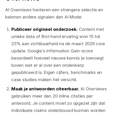
AI Overviews hanteren een strengere selectie en
belonen andere signalen dan AI Mode:
Publiceer origineel onderzoek.
Content met
unieke data of first-hand ervaring won 15 tot
25% aan zichtbaarheid na de maart 2026 core
update. Google's Information Gain-score
beoordeelt hoeveel nieuwe kennis je toevoegt
boven wat er al over een onderwerp
gepubliceerd is. Eigen cijfers, benchmarks en
case studies maken het verschil.
Maak je antwoorden citeerbaar.
AI Overviews
gebruiken meer dan 20 inline citaties per
antwoord. Je content moet zo opgezet zijn dat
individuele claims onderbouwd kunnen worden