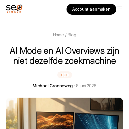
Account aanmaken
Home
/
Blog
AI Mode en AI Overviews zijn
niet dezelfde zoekmachine
GEO
Michael Groeneweg
· 8 juni 2026