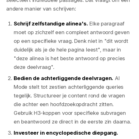
selecteert individuele passages. Dat vraagt om een
andere manier van schrijven:
Schrijf zelfstandige alinea's.
Elke paragraaf
moet op zichzelf een compleet antwoord geven
op een specifieke vraag. Denk niet in "dit wordt
duidelijk als je de hele pagina leest", maar in
"deze alinea is het beste antwoord op precies
deze deelvraag".
Bedien de achterliggende deelvragen.
AI
Mode stelt tot zestien achterliggende queries
tegelijk. Structureer je content rond de vragen
die achter een hoofdzoekopdracht zitten.
Gebruik H3-koppen voor specifieke subvragen
en beantwoord ze direct in de eerste zin daarna.
Investeer in encyclopedische diepgang.