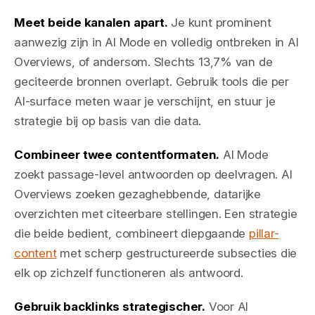
Meet beide kanalen apart.
Je kunt prominent
aanwezig zijn in AI Mode en volledig ontbreken in AI
Overviews, of andersom. Slechts 13,7% van de
geciteerde bronnen overlapt. Gebruik tools die per
AI-surface meten waar je verschijnt, en stuur je
strategie bij op basis van die data.
Combineer twee contentformaten.
AI Mode
zoekt passage-level antwoorden op deelvragen. AI
Overviews zoeken gezaghebbende, datarijke
overzichten met citeerbare stellingen. Een strategie
die beide bedient, combineert diepgaande
pillar-
content
met scherp gestructureerde subsecties die
elk op zichzelf functioneren als antwoord.
Gebruik backlinks strategischer.
Voor AI