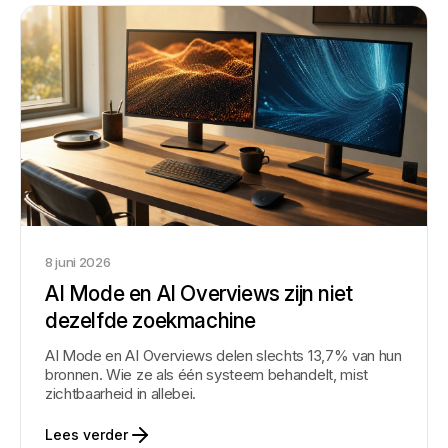
8 juni 2026
AI Mode en AI Overviews zijn niet
dezelfde zoekmachine
AI Mode en AI Overviews delen slechts 13,7% van hun
bronnen. Wie ze als één systeem behandelt, mist
zichtbaarheid in allebei.
Lees verder