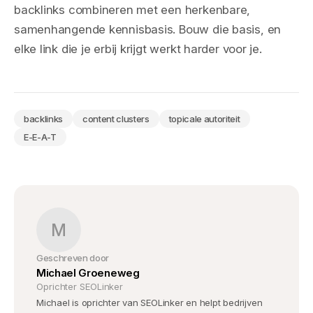
backlinks combineren met een herkenbare,
samenhangende kennisbasis. Bouw die basis, en
elke link die je erbij krijgt werkt harder voor je.
backlinks
content clusters
topicale autoriteit
E-E-A-T
M
Geschreven door
Michael Groeneweg
Oprichter SEOLinker
Michael is oprichter van SEOLinker en helpt bedrijven