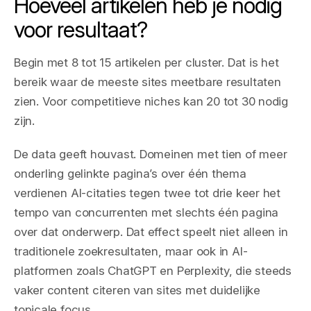
Hoeveel artikelen heb je nodig
voor resultaat?
Begin met 8 tot 15 artikelen per cluster. Dat is het
bereik waar de meeste sites meetbare resultaten
zien. Voor competitieve niches kan 20 tot 30 nodig
zijn.
De data geeft houvast. Domeinen met tien of meer
onderling gelinkte pagina’s over één thema
verdienen AI-citaties tegen twee tot drie keer het
tempo van concurrenten met slechts één pagina
over dat onderwerp. Dat effect speelt niet alleen in
traditionele zoekresultaten, maar ook in AI-
platformen zoals ChatGPT en Perplexity, die steeds
vaker content citeren van sites met duidelijke
topicale focus.