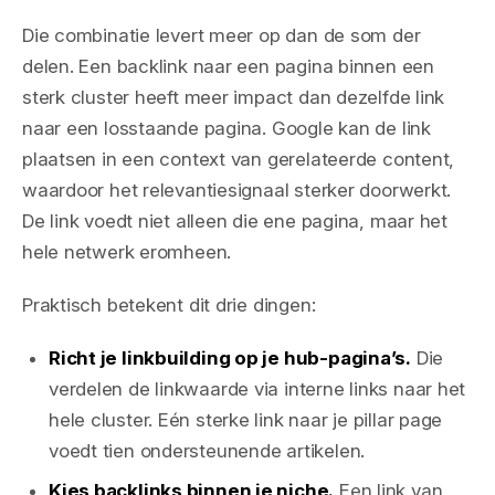
Die combinatie levert meer op dan de som der
delen. Een backlink naar een pagina binnen een
sterk cluster heeft meer impact dan dezelfde link
naar een losstaande pagina. Google kan de link
plaatsen in een context van gerelateerde content,
waardoor het relevantiesignaal sterker doorwerkt.
De link voedt niet alleen die ene pagina, maar het
hele netwerk eromheen.
Praktisch betekent dit drie dingen:
Richt je linkbuilding op je hub-pagina’s.
Die
verdelen de linkwaarde via interne links naar het
hele cluster. Eén sterke link naar je pillar page
voedt tien ondersteunende artikelen.
Kies backlinks binnen je niche.
Een link van