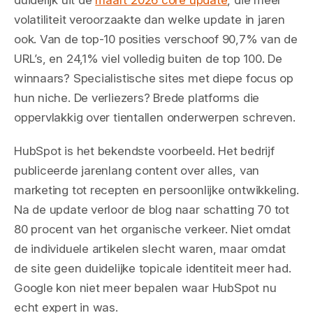
duidelijk uit de
maart 2026 core update
, die meer
volatiliteit veroorzaakte dan welke update in jaren
ook. Van de top-10 posities verschoof 90,7% van de
URL’s, en 24,1% viel volledig buiten de top 100. De
winnaars? Specialistische sites met diepe focus op
hun niche. De verliezers? Brede platforms die
oppervlakkig over tientallen onderwerpen schreven.
HubSpot is het bekendste voorbeeld. Het bedrijf
publiceerde jarenlang content over alles, van
marketing tot recepten en persoonlijke ontwikkeling.
Na de update verloor de blog naar schatting 70 tot
80 procent van het organische verkeer. Niet omdat
de individuele artikelen slecht waren, maar omdat
de site geen duidelijke topicale identiteit meer had.
Google kon niet meer bepalen waar HubSpot nu
echt expert in was.