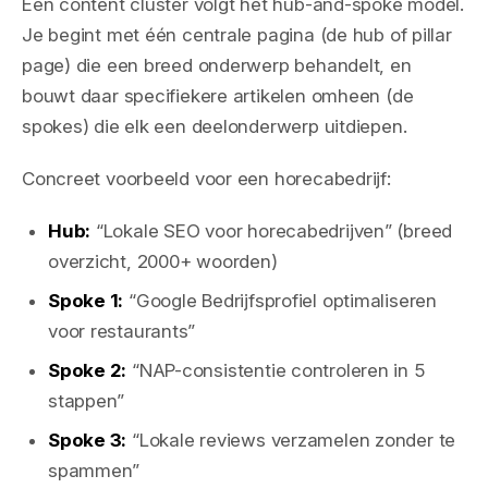
Een content cluster volgt het hub-and-spoke model.
Je begint met één centrale pagina (de hub of pillar
page) die een breed onderwerp behandelt, en
bouwt daar specifiekere artikelen omheen (de
spokes) die elk een deelonderwerp uitdiepen.
Concreet voorbeeld voor een horecabedrijf:
Hub:
“Lokale SEO voor horecabedrijven” (breed
overzicht, 2000+ woorden)
Spoke 1:
“Google Bedrijfsprofiel optimaliseren
voor restaurants”
Spoke 2:
“NAP-consistentie controleren in 5
stappen”
Spoke 3:
“Lokale reviews verzamelen zonder te
spammen”