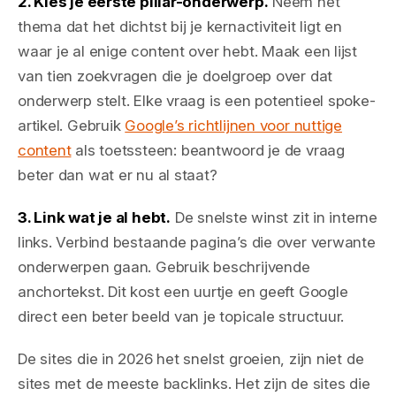
2. Kies je eerste pillar-onderwerp.
Neem het
thema dat het dichtst bij je kernactiviteit ligt en
waar je al enige content over hebt. Maak een lijst
van tien zoekvragen die je doelgroep over dat
onderwerp stelt. Elke vraag is een potentieel spoke-
artikel. Gebruik
Google’s richtlijnen voor nuttige
content
als toetssteen: beantwoord je de vraag
beter dan wat er nu al staat?
3. Link wat je al hebt.
De snelste winst zit in interne
links. Verbind bestaande pagina’s die over verwante
onderwerpen gaan. Gebruik beschrijvende
anchortekst. Dit kost een uurtje en geeft Google
direct een beter beeld van je topicale structuur.
De sites die in 2026 het snelst groeien, zijn niet de
sites met de meeste backlinks. Het zijn de sites die