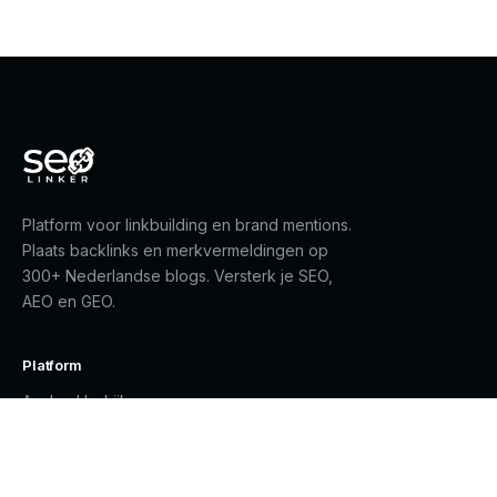
Platform voor linkbuilding en brand mentions.
Plaats backlinks en merkvermeldingen op
300+ Nederlandse blogs. Versterk je SEO,
AEO en GEO.
Platform
Aanbod bekijken
Gratis registreren
Inloggen
Contact