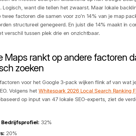
. Logisch, want die tellen het zwaarst. Maar lokale backli
de twee factoren die samen voor zo'n 14% van je map pack
rden structureel genegeerd. En juist die 14% maakt in co
t verschil tussen plek drie en onzichtbaar.
 Maps rankt op andere factoren d
isch zoeken
factoren voor het Google 3-pack wijken flink af van wat je
SEO. Volgens het
Whitespark 2026 Local Search Ranking F
ebaseerd op input van 47 lokale SEO-experts, ziet de verd
Bedrijfsprofiel:
32%
s:
20%