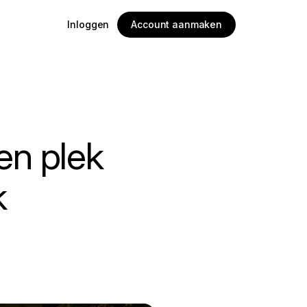
Inloggen
Account aanmaken
en plek
k