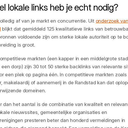
l lokale links heb je echt nodig?
olledig af van je markt en concurrentie. Uit
onderzoek va
l
blijkt dat gemiddeld 125 kwalitatieve links van betrouwb
bronnen voldoende zijn om sterke lokale autoriteit op te 
reiding is groot.
competitieve markten (een kapper in een middelgrote stad
 een dorp) zijn 30 tot 50 sterke backlinks van relevante si
r een plek op pagina één. In competitieve markten zoals
, makelaardij of aannemerij in de Randstad kan dat oplop
erwijzende domeinen.
r dan het aantal is de combinatie van kwaliteit en relevanti
lokale nieuwssites, gemeentelijke organisaties en
enigingen presteren beter dan honderd vermeldingen in