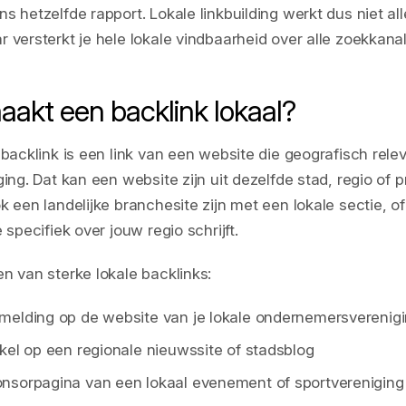
s hetzelfde rapport. Lokale linkbuilding werkt dus niet al
 versterkt je hele lokale vindbaarheid over alle zoekkana
akt een backlink lokaal?
 backlink is een link van een website die geografisch relev
ing. Dat kan een website zijn uit dezelfde stad, regio of p
k een landelijke branchesite zijn met een lokale sectie, o
 specifiek over jouw regio schrijft.
n van sterke lokale backlinks:
melding op de website van je lokale ondernemersverenig
ikel op een regionale nieuwssite of stadsblog
nsorpagina van een lokaal evenement of sportvereniging