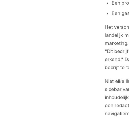
Een pro
Een gas
Het versch
landelijk 
marketing
"Dit bedri
erkend." D
bedrijf te
Niet elke l
sidebar va
inhoudelijk
een redact
navigatiem