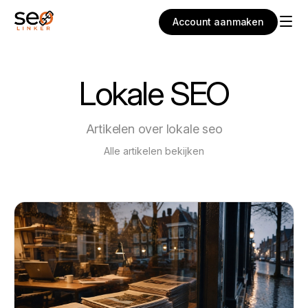
Account aanmaken
Lokale SEO
Artikelen over lokale seo
Alle artikelen bekijken