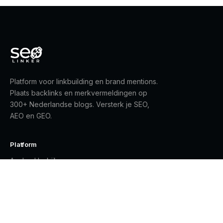
Platform voor linkbuilding en brand mentions.
Plaats backlinks en merkvermeldingen op
300+ Nederlandse blogs. Versterk je SEO,
AEO en GEO.
Platform
Aanbod bekijken
Gratis registreren
Inloggen
Contact