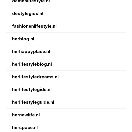
dameslifestyle.nl
destylegids.nl
fashionenlifestyle.nl
herblog.nl
herhappyplace.nl
herlifestyleblog.nl
herlifestyledreams.nl
herlifestylegids.nl
herlifestyleguide.nl
hernewlife.nl
herspace.nl