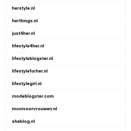
herstyle.nl
herthings.nl
just4her.nl
lifestyle4her.nl
lifestyleblogster.nl
lifestyleforher.nl
lifestylegirl.nl
modeblogster.com
mooivoorvrouwen.nl
sheblog.nl