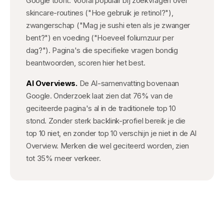
Google toont. Vooral populair bij zoekvragen over
skincare-routines ("Hoe gebruik je retinol?"),
zwangerschap ("Mag je sushi eten als je zwanger
bent?") en voeding ("Hoeveel foliumzuur per
dag?"). Pagina's die specifieke vragen bondig
beantwoorden, scoren hier het best.
AI Overviews.
De AI-samenvatting bovenaan
Google. Onderzoek laat zien dat 76% van de
geciteerde pagina's al in de traditionele top 10
stond. Zonder sterk backlink-profiel bereik je die
top 10 niet, en zonder top 10 verschijn je niet in de AI
Overview. Merken die wel geciteerd worden, zien
tot 35% meer verkeer.