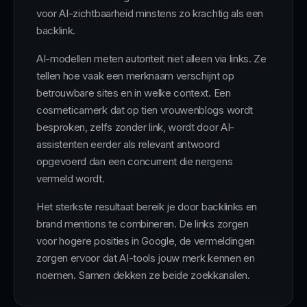
voor AI-zichtbaarheid minstens zo krachtig als een
backlink.
AI-modellen meten autoriteit niet alleen via links. Ze
tellen hoe vaak een merknaam verschijnt op
betrouwbare sites en in welke context. Een
cosmeticamerk dat op tien vrouwenblogs wordt
besproken, zelfs zonder link, wordt door AI-
assistenten eerder als relevant antwoord
opgevoerd dan een concurrent die nergens
vermeld wordt.
Het sterkste resultaat bereik je door backlinks en
brand mentions te combineren. De links zorgen
voor hogere posities in Google, de vermeldingen
zorgen ervoor dat AI-tools jouw merk kennen en
noemen. Samen dekken ze beide zoekkanalen.