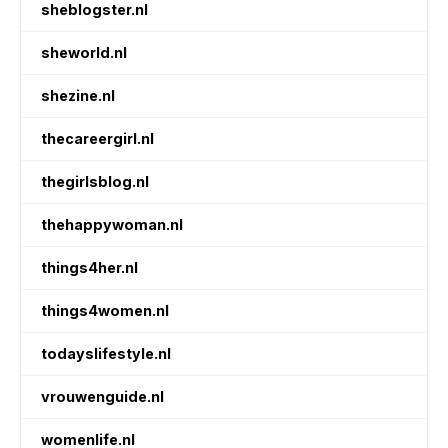
sheblogster.nl
sheworld.nl
shezine.nl
thecareergirl.nl
thegirlsblog.nl
thehappywoman.nl
things4her.nl
things4women.nl
todayslifestyle.nl
vrouwenguide.nl
womenlife.nl