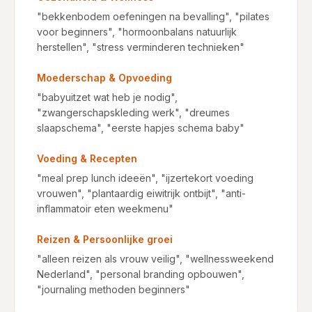
"bekkenbodem oefeningen na bevalling", "pilates
voor beginners", "hormoonbalans natuurlijk
herstellen", "stress verminderen technieken"
Moederschap & Opvoeding
"babyuitzet wat heb je nodig",
"zwangerschapskleding werk", "dreumes
slaapschema", "eerste hapjes schema baby"
Voeding & Recepten
"meal prep lunch ideeën", "ijzertekort voeding
vrouwen", "plantaardig eiwitrijk ontbijt", "anti-
inflammatoir eten weekmenu"
Reizen & Persoonlijke groei
"alleen reizen als vrouw veilig", "wellnessweekend
Nederland", "personal branding opbouwen",
"journaling methoden beginners"