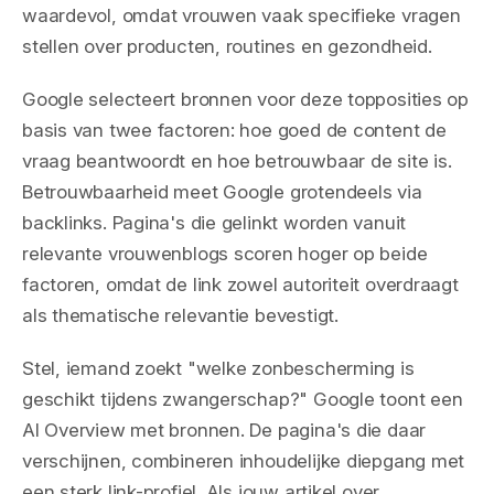
waardevol, omdat vrouwen vaak specifieke vragen
stellen over producten, routines en gezondheid.
Google selecteert bronnen voor deze topposities op
basis van twee factoren: hoe goed de content de
vraag beantwoordt en hoe betrouwbaar de site is.
Betrouwbaarheid meet Google grotendeels via
backlinks. Pagina's die gelinkt worden vanuit
relevante vrouwenblogs scoren hoger op beide
factoren, omdat de link zowel autoriteit overdraagt
als thematische relevantie bevestigt.
Stel, iemand zoekt "welke zonbescherming is
geschikt tijdens zwangerschap?" Google toont een
AI Overview met bronnen. De pagina's die daar
verschijnen, combineren inhoudelijke diepgang met
een sterk link-profiel. Als jouw artikel over