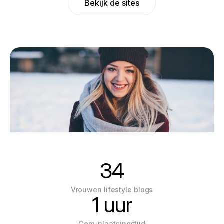
Bekijk de sites
34
Vrouwen lifestyle blogs
1 uur
Gem. plaatsingstijd